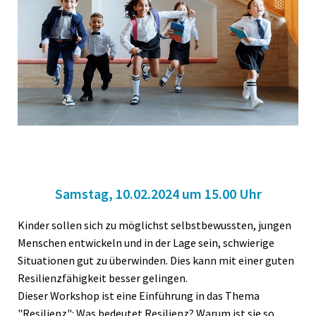
Samstag, 10.02.2024 um 15.00 Uhr
Kinder sollen sich zu möglichst selbstbewussten, jungen
Menschen entwickeln und in der Lage sein, schwierige
Situationen gut zu überwinden. Dies kann mit einer guten
Resilienzfähigkeit besser gelingen.
Dieser Workshop ist eine Einführung in das Thema
"Resilienz": Was bedeutet Resilienz? Warum ist sie so