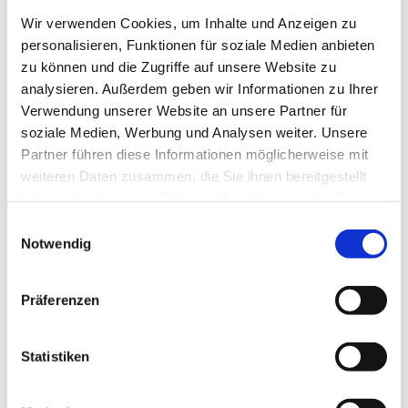
Wir verwenden Cookies, um Inhalte und Anzeigen zu
personalisieren, Funktionen für soziale Medien anbieten
zu können und die Zugriffe auf unsere Website zu
analysieren. Außerdem geben wir Informationen zu Ihrer
Verwendung unserer Website an unsere Partner für
soziale Medien, Werbung und Analysen weiter. Unsere
Partner führen diese Informationen möglicherweise mit
weiteren Daten zusammen, die Sie ihnen bereitgestellt
Mehr erfahren
haben oder die sie im Rahmen Ihrer Nutzung der Dienste
gesammelt haben.
Einwilligungsauswahl
Notwendig
Die motorische Entwicklung der ersten
Präferenzen
Lebensjahre
Statistiken