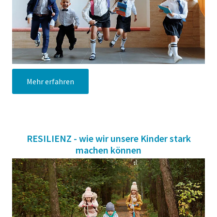
Mehr erfahren
RESILIENZ - wie wir unsere Kinder stark
machen können