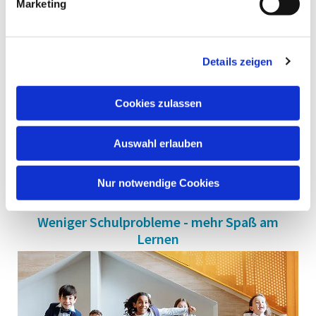
Marketing
Details zeigen
Cookies zulassen
Mehr erfahren
Auswahl erlauben
Nur notwendige Cookies
Weniger Schulprobleme - mehr Spaß am
Lernen