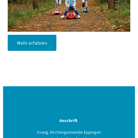
Mehr erfahren
Anschrift
Evang. Kirchengemeinde Eppingen