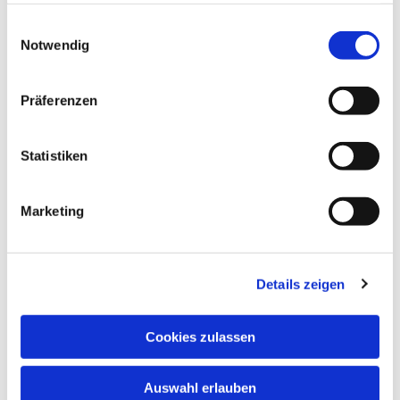
Familiencampus Eppingen
gesammelt haben.
Einwilligungsauswahl
Familiencampus lebt Gemeinschaft
Notwendig
Mehr erfahren
Präferenzen
Statistiken
Marketing
Details zeigen
Cookies zulassen
Auswahl erlauben