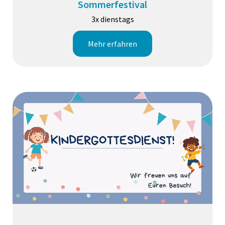
Sommerfestival
3x dienstags
Mehr erfahren