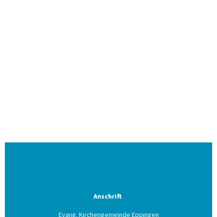
Anschrift
Evang. Kirchengemeinde Eppingen