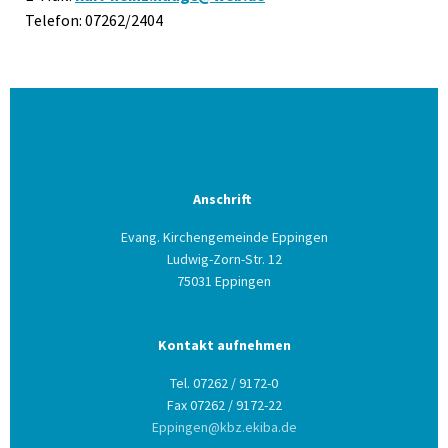
Telefon: 07262/2404
Anschrift
Evang. Kirchengemeinde Eppingen
Ludwig-Zorn-Str. 12
75031 Eppingen
Kontakt aufnehmen
Tel. 07262 / 9172-0
Fax 07262 / 9172-22
Eppingen@kbz.ekiba.de