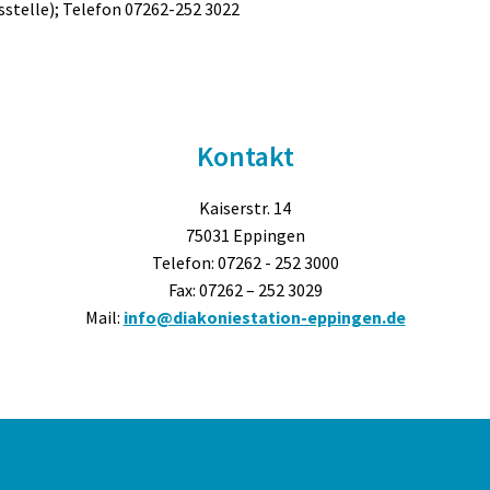
sstelle); Telefon 07262-252 3022
Kontakt
Kaiserstr. 14
75031 Eppingen
Telefon: 07262 - 252 3000
Fax: 07262 – 252 3029
Mail:
info@diakoniestation-eppingen.de