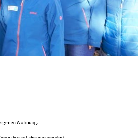
r eigenen Wohnung.
ifferenziertes Leistungsangebot,