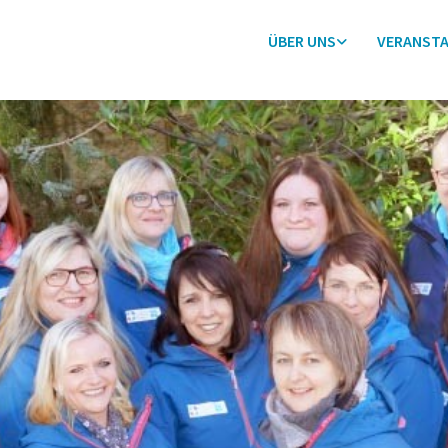
ÜBER UNS
VERANST