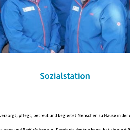
Sozialstation
 versorgt, pflegt, betreut und begleitet Menschen zu Hause in de
uationen und Bedürfnisse ein. Damit sie das tun kann, hat sie ein d