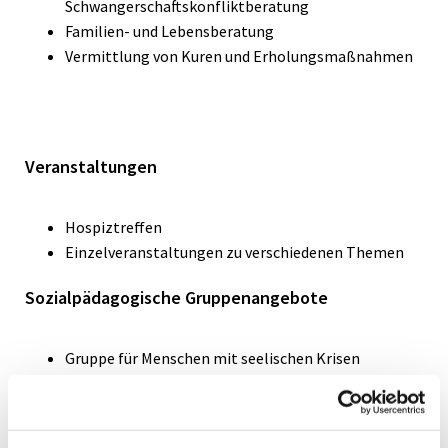
Schwangerschaftskonfliktberatung
Familien- und Lebensberatung
Vermittlung von Kuren und Erholungsmaßnahmen
Veranstaltungen
Hospiztreffen
Einzelveranstaltungen zu verschiedenen Themen
Sozialpädagogische Gruppenangebote
Gruppe für Menschen mit seelischen Krisen
Kur-Nachsorge-Treffen
Gesprächskreis Trauernder
Aufbau und fachliche Begleitung von