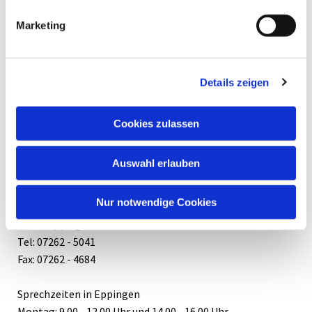
Marketing
Details zeigen
Cookies zulassen
Büro und Sprechzeiten
Auswahl erlauben
Haus der Diakonie
Nur notwendige Cookies
Kaiserstr. 14,
75031 Eppingen
Tel: 07262 - 5041
Fax: 07262 - 4684
Sprechzeiten in Eppingen
Montag: 9.00 - 12.00 Uhr und 14.00 - 16.00 Uhr