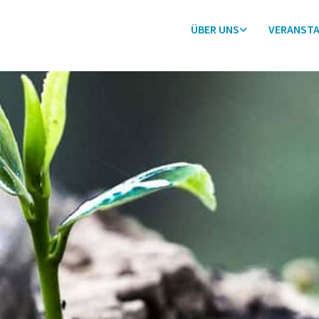
ÜBER UNS
VERANST