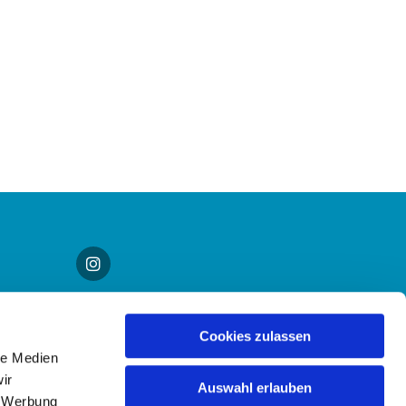
Cookies zulassen
le Medien
ir
Auswahl erlauben
, Werbung