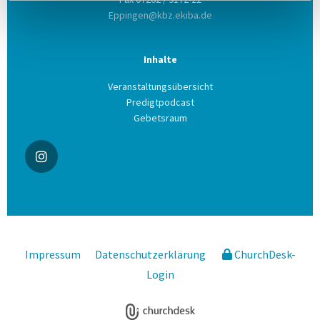
Eppingen@kbz.ekiba.de
Inhalte
Veranstaltungsübersicht
Predigtpodcast
Gebetsraum
Impressum
Datenschutzerklärung
ChurchDesk-
Login