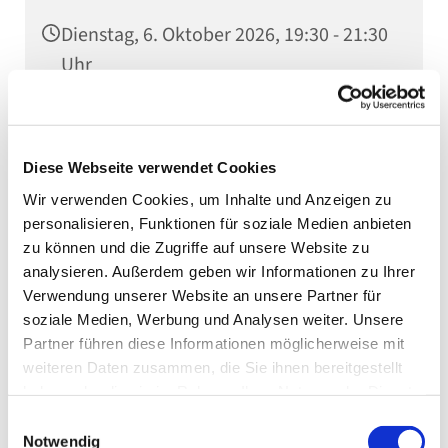
Dienstag, 6. Oktober 2026, 19:30 - 21:30
Uhr
Stadtkirche, Kaiserstraße 10, 75031
Eppingen
Diese Webseite verwendet Cookies
Wir verwenden Cookies, um Inhalte und Anzeigen zu
personalisieren, Funktionen für soziale Medien anbieten
zu können und die Zugriffe auf unsere Website zu
analysieren. Außerdem geben wir Informationen zu Ihrer
Verwendung unserer Website an unsere Partner für
soziale Medien, Werbung und Analysen weiter. Unsere
Partner führen diese Informationen möglicherweise mit
weiteren Daten zusammen, die Sie ihnen bereitgestellt
haben oder die sie im Rahmen Ihrer Nutzung der Dienste
gesammelt haben.
Einwilligungsauswahl
Notwendig