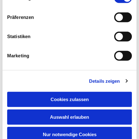
Präferenzen
Statistiken
Marketing
Details zeigen
Anschrift
Cookies zulassen
Evang. Kirchengemeinde Eppingen
Ludwig-Zorn-Str. 12
75031 Eppingen
Auswahl erlauben
Nur notwendige Cookies
Kontakt aufnehmen