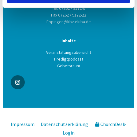
Tel. 07262 / 9172-0
Fax 07262 / 9172-22
Eppingen@kbz.ekiba.de
Inhalte
Veranstaltungsübersicht
Predigtpodcast
Gebetsraum
Impressum
Datenschutzerklärung
ChurchDesk-
Login