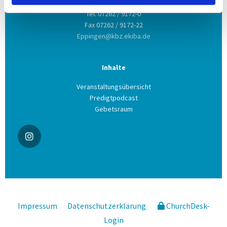
Tel. 07262 / 9172-0
Fax 07262 / 9172-22
Eppingen@kbz.ekiba.de
Inhalte
Veranstaltungsübersicht
Predigtpodcast
Gebetsraum
Impressum
Datenschutzerklärung
ChurchDesk-
Login