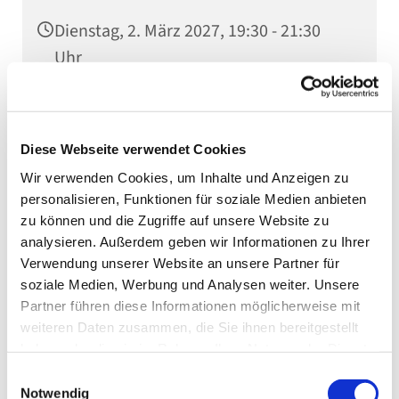
Dienstag, 2. März 2027, 19:30 - 21:30
Uhr
Stadtkirche, Kaiserstraße 10, 75031
Eppingen
Diese Webseite verwendet Cookies
Wir verwenden Cookies, um Inhalte und Anzeigen zu
personalisieren, Funktionen für soziale Medien anbieten
zu können und die Zugriffe auf unsere Website zu
analysieren. Außerdem geben wir Informationen zu Ihrer
Verwendung unserer Website an unsere Partner für
soziale Medien, Werbung und Analysen weiter. Unsere
Partner führen diese Informationen möglicherweise mit
weiteren Daten zusammen, die Sie ihnen bereitgestellt
haben oder die sie im Rahmen Ihrer Nutzung der Dienste
gesammelt haben.
Einwilligungsauswahl
Notwendig