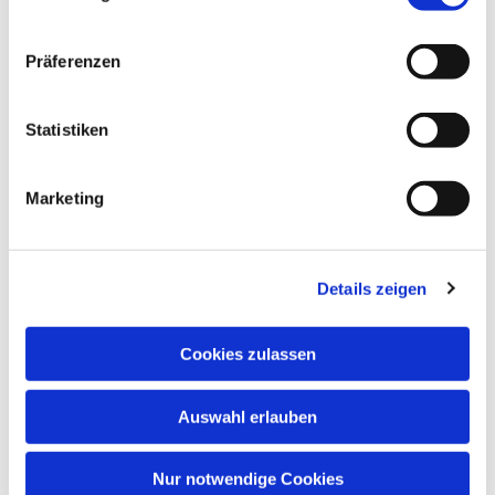
Präferenzen
Statistiken
Marketing
Details zeigen
Anschrift
Cookies zulassen
Evang. Kirchengemeinde Eppingen
Ludwig-Zorn-Str. 12
75031 Eppingen
Auswahl erlauben
Nur notwendige Cookies
Kontakt aufnehmen