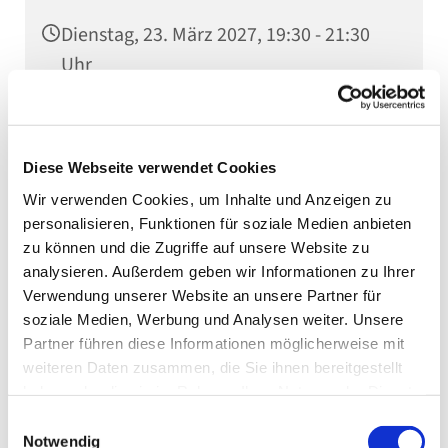
Dienstag, 23. März 2027, 19:30 - 21:30
Uhr
Stadtkirche, Kaiserstraße 10, 75031
Eppingen
Diese Webseite verwendet Cookies
Wir verwenden Cookies, um Inhalte und Anzeigen zu
personalisieren, Funktionen für soziale Medien anbieten
zu können und die Zugriffe auf unsere Website zu
analysieren. Außerdem geben wir Informationen zu Ihrer
Verwendung unserer Website an unsere Partner für
soziale Medien, Werbung und Analysen weiter. Unsere
Partner führen diese Informationen möglicherweise mit
weiteren Daten zusammen, die Sie ihnen bereitgestellt
haben oder die sie im Rahmen Ihrer Nutzung der Dienste
gesammelt haben.
Einwilligungsauswahl
Notwendig