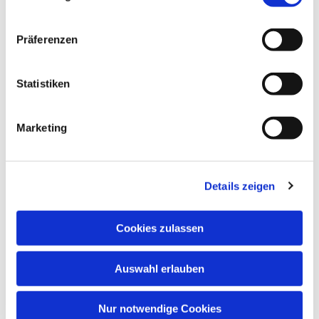
Präferenzen
Statistiken
Marketing
Details zeigen
Anschrift
Cookies zulassen
Evang. Kirchengemeinde Eppingen
Ludwig-Zorn-Str. 12
75031 Eppingen
Auswahl erlauben
Nur notwendige Cookies
Kontakt aufnehmen