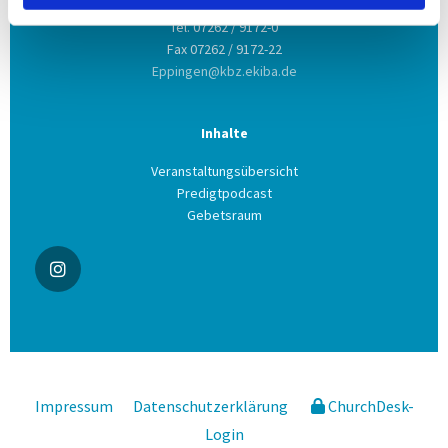
Tel. 07262 / 9172-0
Fax 07262 / 9172-22
Eppingen@kbz.ekiba.de
Inhalte
Veranstaltungsübersicht
Predigtpodcast
Gebetsraum
Impressum
Datenschutzerklärung
ChurchDesk-
Login