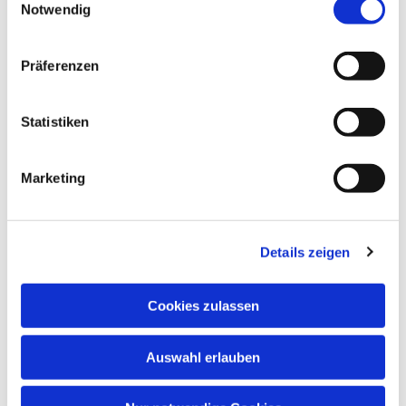
Notwendig
Präferenzen
Statistiken
Marketing
Details zeigen
Anschrift
Cookies zulassen
Evang. Kirchengemeinde Eppingen
Ludwig-Zorn-Str. 12
Auswahl erlauben
75031 Eppingen