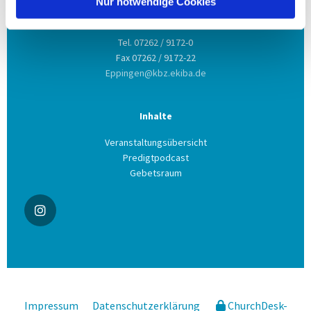
Nur notwendige Cookies
Kontakt aufnehmen
Tel. 07262 / 9172-0
Fax 07262 / 9172-22
Eppingen@kbz.ekiba.de
Inhalte
Veranstaltungsübersicht
Predigtpodcast
Gebetsraum
Impressum
Datenschutzerklärung
ChurchDesk-