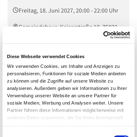
Freitag, 18. Juni 2027, 20:00 - 22:00 Uhr
Gemeindehaus, Kaiserstraße 10, 75031
Eppingen
Diese Webseite verwendet Cookies
Wir verwenden Cookies, um Inhalte und Anzeigen zu
Probe Posaunenchor
personalisieren, Funktionen für soziale Medien anbieten
zu können und die Zugriffe auf unsere Website zu
analysieren. Außerdem geben wir Informationen zu Ihrer
Verwendung unserer Website an unsere Partner für
soziale Medien, Werbung und Analysen weiter. Unsere
Partner führen diese Informationen möglicherweise mit
weiteren Daten zusammen, die Sie ihnen bereitgestellt
haben oder die sie im Rahmen Ihrer Nutzung der Dienste
gesammelt haben.
Einwilligungsauswahl