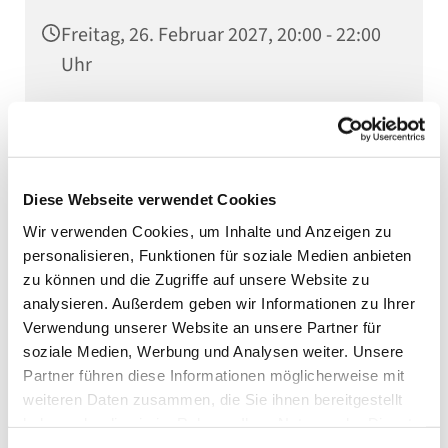
Freitag, 26. Februar 2027, 20:00 - 22:00
Uhr
Gemeindehaus, Kaiserstraße 10, 75031
Eppingen
Diese Webseite verwendet Cookies
Wir verwenden Cookies, um Inhalte und Anzeigen zu
Probe Posaunenchor
personalisieren, Funktionen für soziale Medien anbieten
zu können und die Zugriffe auf unsere Website zu
analysieren. Außerdem geben wir Informationen zu Ihrer
Verwendung unserer Website an unsere Partner für
soziale Medien, Werbung und Analysen weiter. Unsere
Partner führen diese Informationen möglicherweise mit
weiteren Daten zusammen, die Sie ihnen bereitgestellt
haben oder die sie im Rahmen Ihrer Nutzung der Dienste
gesammelt haben.