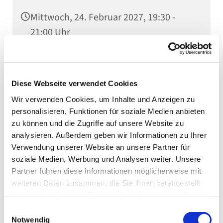
Mittwoch, 24. Februar 2027, 19:30 -
21:00 Uhr
Gemeindessal (1/2), Kaiserstraße 5,
75031 Eppingen
Diese Webseite verwendet Cookies
Wir verwenden Cookies, um Inhalte und Anzeigen zu
personalisieren, Funktionen für soziale Medien anbieten
zu können und die Zugriffe auf unsere Website zu
analysieren. Außerdem geben wir Informationen zu Ihrer
Verwendung unserer Website an unsere Partner für
soziale Medien, Werbung und Analysen weiter. Unsere
Partner führen diese Informationen möglicherweise mit
weiteren Daten zusammen, die Sie ihnen bereitgestellt
haben oder die sie im Rahmen Ihrer Nutzung der Dienste
gesammelt haben.
Einwilligungsauswahl
Notwendig