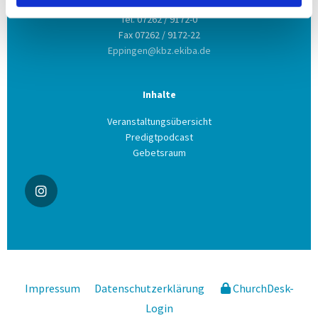
Tel. 07262 / 9172-0
Fax 07262 / 9172-22
Eppingen@kbz.ekiba.de
Inhalte
Veranstaltungsübersicht
Predigtpodcast
Gebetsraum
Impressum
Datenschutzerklärung
ChurchDesk-
Login