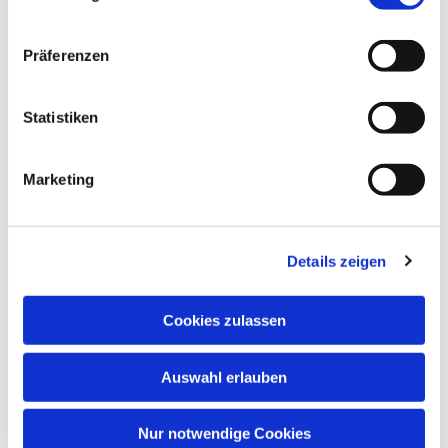
Präferenzen
Statistiken
Marketing
Details zeigen
Anschrift
Cookies zulassen
Evang. Kirchengemeinde Eppingen
Ludwig-Zorn-Str. 12
75031 Eppingen
Auswahl erlauben
Nur notwendige Cookies
Kontakt aufnehmen