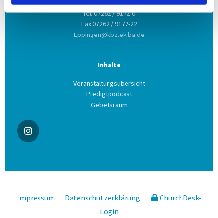
Tel. 07262 / 9172-0
Fax 07262 / 9172-22
Eppingen@kbz.ekiba.de
Inhalte
Veranstaltungsübersicht
Predigtpodcast
Gebetsraum
Impressum
Datenschutzerklärung
ChurchDesk-
Login