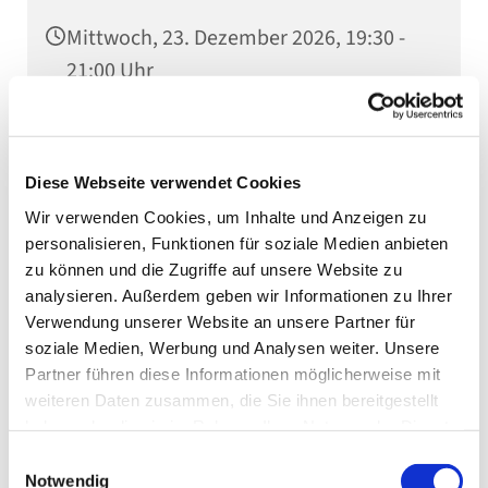
Mittwoch, 23. Dezember 2026, 19:30 -
21:00 Uhr
Gemeindessal (1/2), Kaiserstraße 5,
75031 Eppingen
Diese Webseite verwendet Cookies
Wir verwenden Cookies, um Inhalte und Anzeigen zu
personalisieren, Funktionen für soziale Medien anbieten
zu können und die Zugriffe auf unsere Website zu
analysieren. Außerdem geben wir Informationen zu Ihrer
Verwendung unserer Website an unsere Partner für
soziale Medien, Werbung und Analysen weiter. Unsere
Partner führen diese Informationen möglicherweise mit
weiteren Daten zusammen, die Sie ihnen bereitgestellt
haben oder die sie im Rahmen Ihrer Nutzung der Dienste
gesammelt haben.
Einwilligungsauswahl
Notwendig