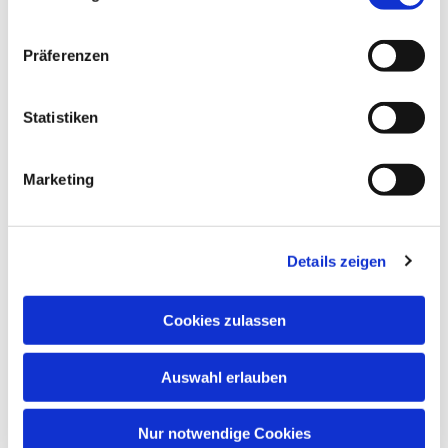
Präferenzen
Statistiken
Marketing
Details zeigen
Anschrift
Cookies zulassen
Evang. Kirchengemeinde Eppingen
Ludwig-Zorn-Str. 12
75031 Eppingen
Auswahl erlauben
Nur notwendige Cookies
Kontakt aufnehmen