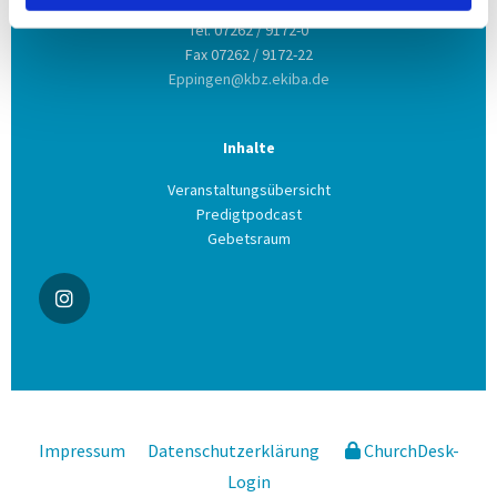
Tel. 07262 / 9172-0
Fax 07262 / 9172-22
Eppingen@kbz.ekiba.de
Inhalte
Veranstaltungsübersicht
Predigtpodcast
Gebetsraum
Impressum
Datenschutzerklärung
ChurchDesk-
Login