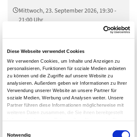
Mittwoch, 23. September 2026, 19:30 -
21:00 Uhr
Gemeindessal (1/2), Kaiserstraße 5,
75031 Eppingen
Diese Webseite verwendet Cookies
Wir verwenden Cookies, um Inhalte und Anzeigen zu
personalisieren, Funktionen für soziale Medien anbieten
zu können und die Zugriffe auf unsere Website zu
analysieren. Außerdem geben wir Informationen zu Ihrer
Verwendung unserer Website an unsere Partner für
soziale Medien, Werbung und Analysen weiter. Unsere
Partner führen diese Informationen möglicherweise mit
weiteren Daten zusammen, die Sie ihnen bereitgestellt
haben oder die sie im Rahmen Ihrer Nutzung der Dienste
gesammelt haben.
Einwilligungsauswahl
Notwendig