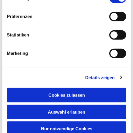
Präferenzen
Statistiken
Marketing
Details zeigen
Anschrift
Cookies zulassen
Evang. Kirchengemeinde Eppingen
Ludwig-Zorn-Str. 12
75031 Eppingen
Auswahl erlauben
Nur notwendige Cookies
Kontakt aufnehmen