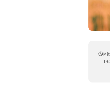
Mit
19: