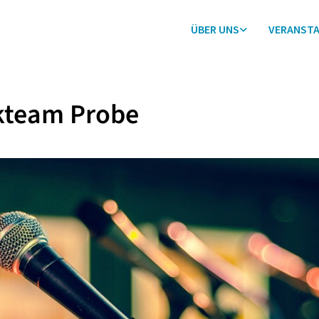
ÜBER UNS
VERANST
kteam Probe