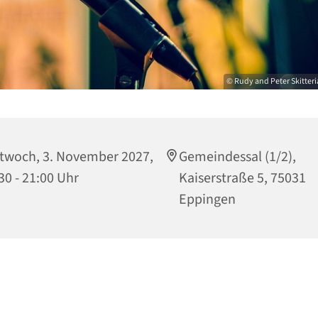
© Rudy and Peter Skitter
twoch, 3. November 2027,
Gemeindessal (1/2),
30 - 21:00 Uhr
Kaiserstraße 5, 75031
Eppingen