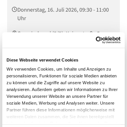
Donnerstag, 16. Juli 2026, 09:30 - 11:00
Uhr
Gemeindesaal (2/2), Kaiserstraße 5,
75031 Eppingen
Diese Webseite verwendet Cookies
Wir verwenden Cookies, um Inhalte und Anzeigen zu
Weitere Infos erhalten Sie bei unserer
personalisieren, Funktionen für soziale Medien anbieten
Familienreferentin Tabea Lunghamer
zu können und die Zugriffe auf unsere Website zu
analysieren. Außerdem geben wir Informationen zu Ihrer
Verwendung unserer Website an unsere Partner für
soziale Medien, Werbung und Analysen weiter. Unsere
Partner führen diese Informationen möglicherweise mit
weiteren Daten zusammen, die Sie ihnen bereitgestellt
haben oder die sie im Rahmen Ihrer Nutzung der Dienste