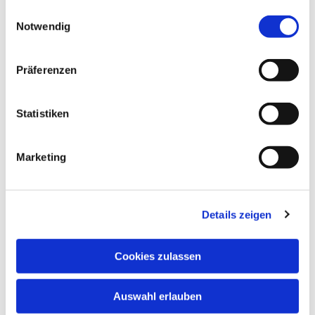
gesammelt haben.
Einwilligungsauswahl
Notwendig
Präferenzen
Statistiken
Marketing
Details zeigen
Cookies zulassen
Anschrift
Evang. Kirchengemeinde Eppingen
Auswahl erlauben
Ludwig-Zorn-Str. 12