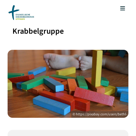
Krabbelgruppe
© https://pixabay.com/users/bethl-