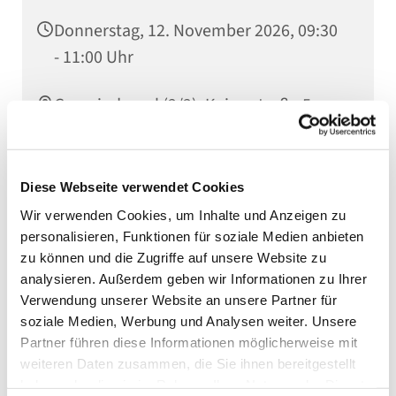
Donnerstag, 12. November 2026, 09:30
- 11:00 Uhr
Gemeindesaal (2/2), Kaiserstraße 5,
75031 Eppingen
Diese Webseite verwendet Cookies
Wir verwenden Cookies, um Inhalte und Anzeigen zu
Weitere Infos erhalten Sie bei unserer
personalisieren, Funktionen für soziale Medien anbieten
Familienreferentin Tabea Lunghamer
zu können und die Zugriffe auf unsere Website zu
analysieren. Außerdem geben wir Informationen zu Ihrer
Verwendung unserer Website an unsere Partner für
soziale Medien, Werbung und Analysen weiter. Unsere
Partner führen diese Informationen möglicherweise mit
weiteren Daten zusammen, die Sie ihnen bereitgestellt
haben oder die sie im Rahmen Ihrer Nutzung der Dienste