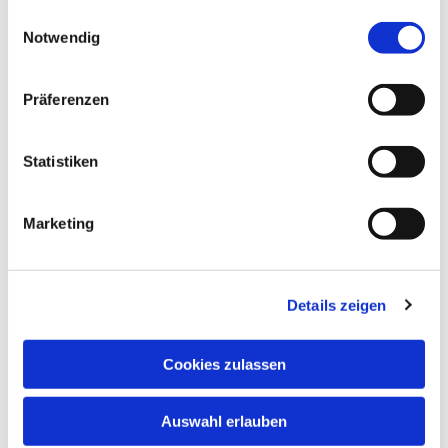
gesammelt haben.
Einwilligungsauswahl
Notwendig
Präferenzen
Statistiken
Marketing
Details zeigen
Cookies zulassen
Anschrift
Evang. Kirchengemeinde Eppingen
Auswahl erlauben
Ludwig-Zorn-Str. 12