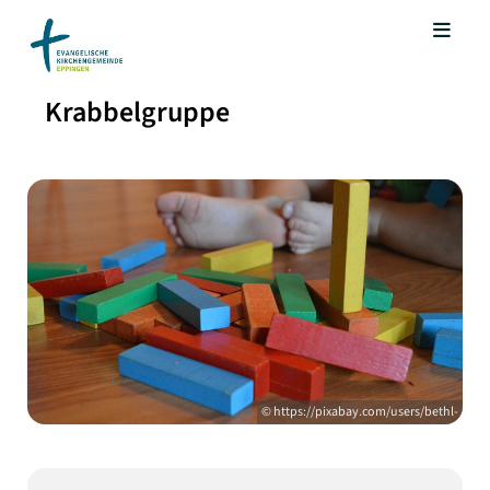
Krabbelgruppe
© https://pixabay.com/users/bethl-