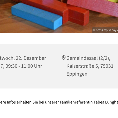
© https://pixabay.
twoch, 22. Dezember
Gemeindesaal (2/2),
7, 09:30 - 11:00 Uhr
Kaiserstraße 5, 75031
Eppingen
ere Infos erhalten Sie bei unserer Familienreferentin Tabea Lung