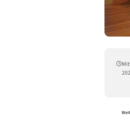
Mit
202
Weit