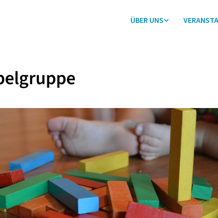
ÜBER UNS
VERANST
belgruppe