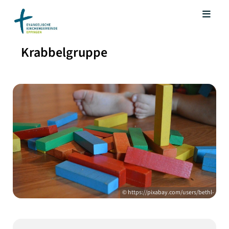
Krabbelgruppe
© https://pixabay.com/users/bethl-