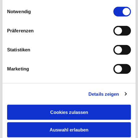
gesammelt haben.
Einwilligungsauswahl
Notwendig
Präferenzen
Statistiken
Marketing
Details zeigen
Cookies zulassen
Anschrift
Evang. Kirchengemeinde Eppingen
Auswahl erlauben
Ludwig-Zorn-Str. 12