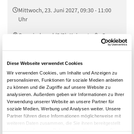
Mittwoch, 23. Juni 2027, 09:30 - 11:00
Uhr
Gemeindesaal (2/2), Kaiserstraße 5,
75031 Eppingen
Diese Webseite verwendet Cookies
Wir verwenden Cookies, um Inhalte und Anzeigen zu
Weitere Infos erhalten Sie bei unserer
personalisieren, Funktionen für soziale Medien anbieten
Familienreferentin Tabea Lunghamer
zu können und die Zugriffe auf unsere Website zu
analysieren. Außerdem geben wir Informationen zu Ihrer
Verwendung unserer Website an unsere Partner für
soziale Medien, Werbung und Analysen weiter. Unsere
Partner führen diese Informationen möglicherweise mit
weiteren Daten zusammen, die Sie ihnen bereitgestellt
haben oder die sie im Rahmen Ihrer Nutzung der Dienste