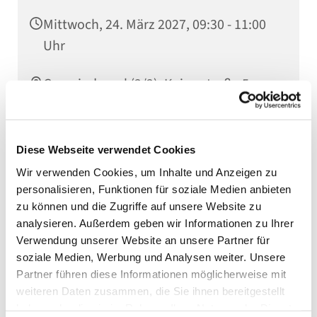
Mittwoch, 24. März 2027, 09:30 - 11:00
Uhr
Gemeindesaal (2/2), Kaiserstraße 5,
75031 Eppingen
Diese Webseite verwendet Cookies
Wir verwenden Cookies, um Inhalte und Anzeigen zu
Weitere Infos erhalten Sie bei unserer
personalisieren, Funktionen für soziale Medien anbieten
Familienreferentin Tabea Lunghamer
zu können und die Zugriffe auf unsere Website zu
analysieren. Außerdem geben wir Informationen zu Ihrer
Verwendung unserer Website an unsere Partner für
soziale Medien, Werbung und Analysen weiter. Unsere
Partner führen diese Informationen möglicherweise mit
weiteren Daten zusammen, die Sie ihnen bereitgestellt
haben oder die sie im Rahmen Ihrer Nutzung der Dienste