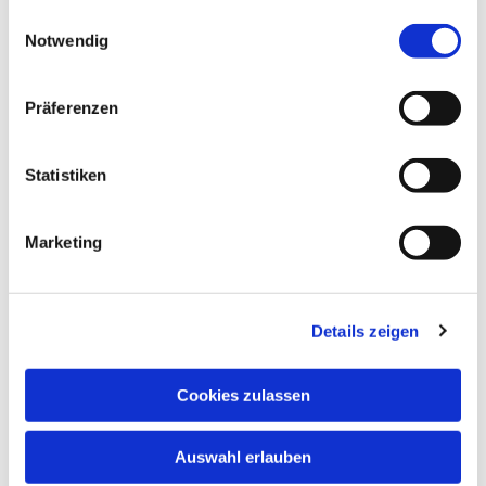
gesammelt haben.
Einwilligungsauswahl
Notwendig
Präferenzen
Statistiken
Marketing
Details zeigen
Cookies zulassen
Anschrift
Evang. Kirchengemeinde Eppingen
Auswahl erlauben
Ludwig-Zorn-Str. 12