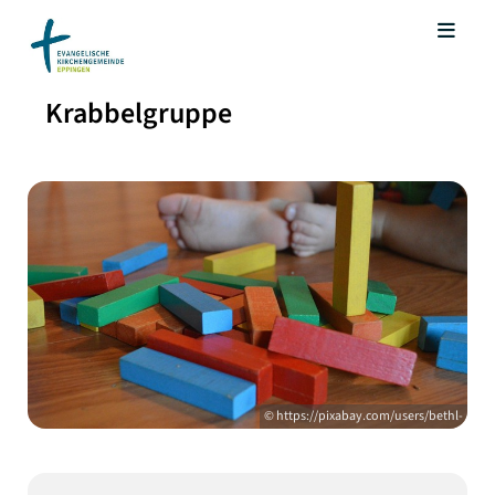
Krabbelgruppe
© https://pixabay.com/users/bethl-