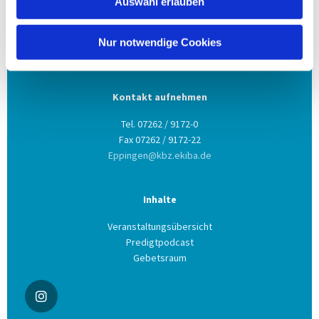
Auswahl erlauben
Evang. Kirchengemeinde Eppingen
Ludwig-Zorn-Str. 12
Nur notwendige Cookies
75031 Eppingen
Kontakt aufnehmen
Tel. 07262 / 9172-0
Fax 07262 / 9172-22
Eppingen@kbz.ekiba.de
Inhalte
Veranstaltungsübersicht
Predigtpodcast
Gebetsraum