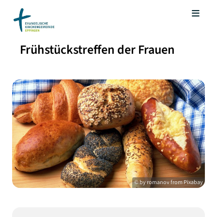
Frühstückstreffen der Frauen
© by romanov from Pixabay