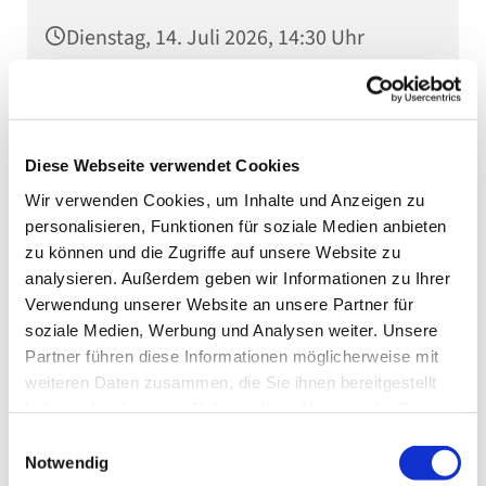
Dienstag, 14. Juli 2026, 14:30 Uhr
Gemeindesaal (2/2), Kaiserstraße 5,
75031 Eppingen
Diese Webseite verwendet Cookies
Wir verwenden Cookies, um Inhalte und Anzeigen zu
personalisieren, Funktionen für soziale Medien anbieten
zu können und die Zugriffe auf unsere Website zu
analysieren. Außerdem geben wir Informationen zu Ihrer
Verwendung unserer Website an unsere Partner für
soziale Medien, Werbung und Analysen weiter. Unsere
Partner führen diese Informationen möglicherweise mit
weiteren Daten zusammen, die Sie ihnen bereitgestellt
haben oder die sie im Rahmen Ihrer Nutzung der Dienste
gesammelt haben.
Einwilligungsauswahl
Notwendig