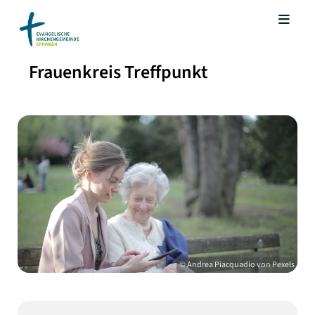
Frauenkreis Treffpunkt
© Andrea Piacquadio von Pexels