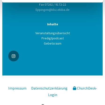
Fax 07262 / 9172-22
Eppingen@kbz.ekiba.de
Inhalte
Veranstaltungsübersicht
Predigtpodcast
Gebetsraum
Impressum
Datenschutzerklärung
ChurchDesk-
Login