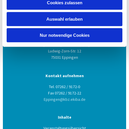
Cookies zulassen
Auswahl erlauben
Anschrift
Nur notwendige Cookies
Evang. Kirchengemeinde Eppingen
Ludwig-Zorn-Str. 12
75031 Eppingen
Kontakt aufnehmen
Tel. 07262 / 9172-0
Fax 07262 / 9172-22
Eppingen@kbz.ekiba.de
Inhalte
Veranstaltungsübersicht