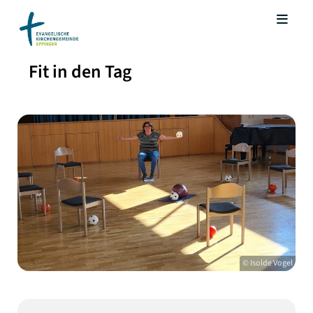
Fit in den Tag
© Isolde Vogel