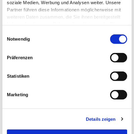
soziale Medien, Werbung und Analysen weiter. Unsere
sind keine erforderlich.
Partner führen diese Informationen möglicherweise mit
weiteren Daten zusammen, die Sie ihnen bereitgestellt
haben oder die sie im Rahmen Ihrer Nutzung der Dienste
gesammelt haben.
Einwilligungsauswahl
Notwendig
Präferenzen
Statistiken
Marketing
Details zeigen