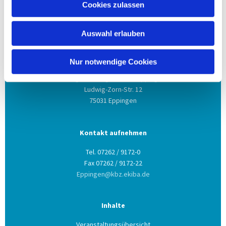
Cookies zulassen
Auswahl erlauben
Anschrift
Nur notwendige Cookies
Evang. Kirchengemeinde Eppingen
Ludwig-Zorn-Str. 12
75031 Eppingen
Kontakt aufnehmen
Tel. 07262 / 9172-0
Fax 07262 / 9172-22
Eppingen@kbz.ekiba.de
Inhalte
Veranstaltungsübersicht