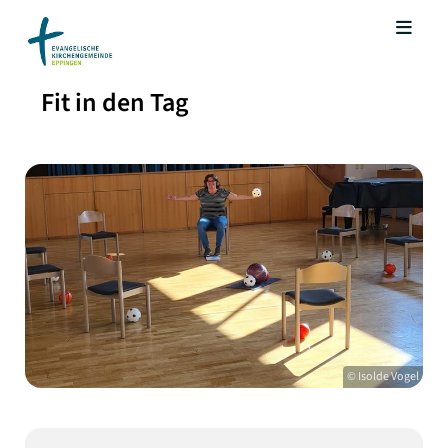
Fit in den Tag
© Isolde Vogel