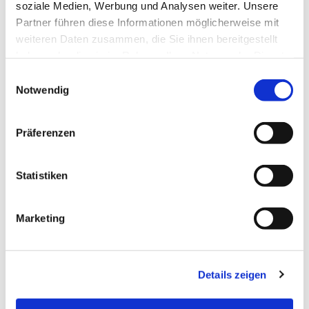
soziale Medien, Werbung und Analysen weiter. Unsere
sind keine erforderlich.
Partner führen diese Informationen möglicherweise mit
weiteren Daten zusammen, die Sie ihnen bereitgestellt
haben oder die sie im Rahmen Ihrer Nutzung der Dienste
gesammelt haben.
Einwilligungsauswahl
Notwendig
Präferenzen
Statistiken
Marketing
Details zeigen