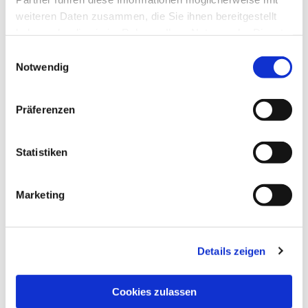
weiteren Daten zusammen, die Sie ihnen bereitgestellt
haben oder die sie im Rahmen Ihrer Nutzung der Dienste
gesammelt haben.
Einwilligungsauswahl
Notwendig
Präferenzen
Statistiken
Marketing
Details zeigen
Cookies zulassen