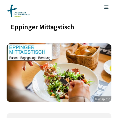
Eppinger Mittagstisch
© unsplash