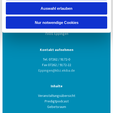
Auswahl erlauben
Anschrift
Evang. Kirchengemeinde Eppingen
Nur notwendige Cookies
Ludwig-Zorn-Str. 12
75031 Eppingen
Kontakt aufnehmen
Tel. 07262 / 9172-0
Fax 07262 / 9172-22
Eppingen@kbz.ekiba.de
Inhalte
Veranstaltungsübersicht
Predigtpodcast
Gebetsraum