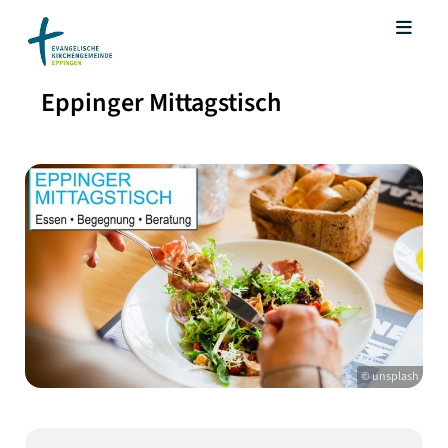
Eppinger Mittagstisch
© unsplash