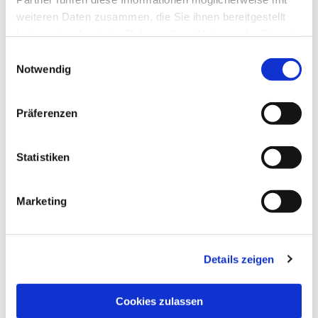
weiteren Daten zusammen, die Sie ihnen bereitgestellt
haben oder die sie im Rahmen Ihrer Nutzung der Dienste
gesammelt haben.
Einwilligungsauswahl
Notwendig
Präferenzen
Statistiken
Marketing
Details zeigen
Cookies zulassen