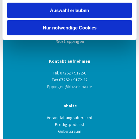
Auswahl erlauben
Anschrift
Evang. Kirchengemeinde Eppingen
Nur notwendige Cookies
Ludwig-Zorn-Str. 12
75031 Eppingen
Kontakt aufnehmen
Tel. 07262 / 9172-0
Fax 07262 / 9172-22
Eppingen@kbz.ekiba.de
Inhalte
Veranstaltungsübersicht
Predigtpodcast
Gebetsraum