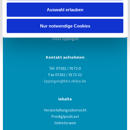
Auswahl erlauben
Anschrift
Evang. Kirchengemeinde Eppingen
Nur notwendige Cookies
Ludwig-Zorn-Str. 12
75031 Eppingen
Kontakt aufnehmen
Tel. 07262 / 9172-0
Fax 07262 / 9172-22
Eppingen@kbz.ekiba.de
Inhalte
Veranstaltungsübersicht
Predigtpodcast
Gebetsraum