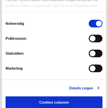
weiteren Daten zusammen, die Sie ihnen bereitgestellt
haben oder die sie im Rahmen Ihrer Nutzung der Dienste
gesammelt haben.
Einwilligungsauswahl
Notwendig
Präferenzen
Statistiken
Marketing
Details zeigen
Cookies zulassen