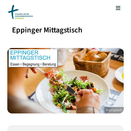
Eppinger Mittagstisch
© unsplash