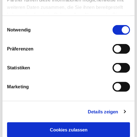
weiteren Daten zusammen, die Sie ihnen bereitgestellt
haben oder die sie im Rahmen Ihrer Nutzung der Dienste
gesammelt haben.
Einwilligungsauswahl
Notwendig
Präferenzen
Statistiken
Marketing
Details zeigen
Cookies zulassen