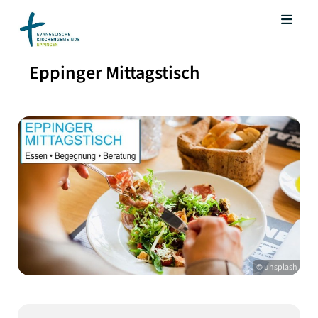
Eppinger Mittagstisch
© unsplash