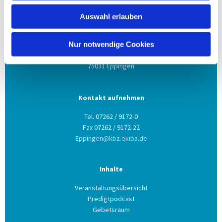
Auswahl erlauben
Anschrift
Evang. Kirchengemeinde Eppingen
Nur notwendige Cookies
Ludwig-Zorn-Str. 12
75031 Eppingen
Kontakt aufnehmen
Tel. 07262 / 9172-0
Fax 07262 / 9172-22
Eppingen@kbz.ekiba.de
Inhalte
Veranstaltungsübersicht
Predigtpodcast
Gebetsraum