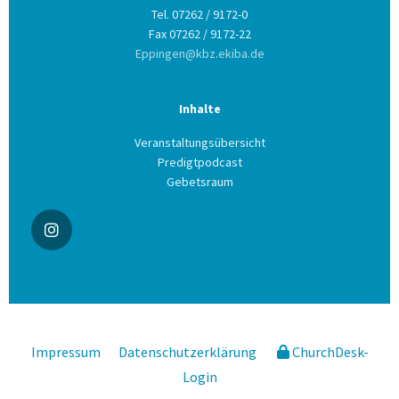
Tel. 07262 / 9172-0
Fax 07262 / 9172-22
Eppingen@kbz.ekiba.de
Inhalte
Veranstaltungsübersicht
Predigtpodcast
Gebetsraum
Impressum
Datenschutzerklärung
ChurchDesk-
Login