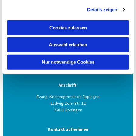
Details zeigen
Die
pdf-Datei von dem Impuls könnt ihr hier
herunterladen.
Cookies zulassen
Auswahl erlauben
Nur notwendige Cookies
Anschrift
Evang. Kirchengemeinde Eppingen
Ludwig-Zorn-Str. 12
75031 Eppingen
Kontakt aufnehmen