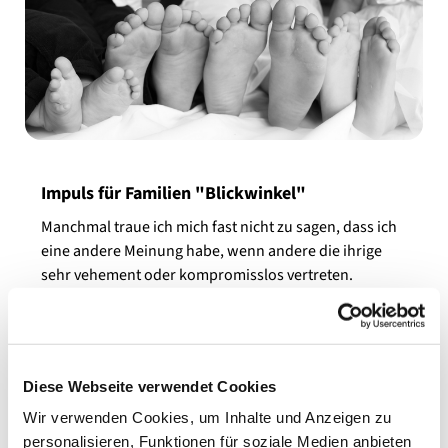
Impuls für Familien "Blickwinkel"
Manchmal traue ich mich fast nicht zu sagen, dass ich
eine andere Meinung habe, wenn andere die ihrige
sehr vehement oder kompromisslos vertreten.
Dabei ist Meinungsfreiheit etwas sehr wertvolles und
verschiedene Meinungen, Argumente und Sichtweisen
erweitern den Horizont von uns allen.
Diese Webseite verwendet Cookies
Wir verwenden Cookies, um Inhalte und Anzeigen zu
personalisieren, Funktionen für soziale Medien anbieten