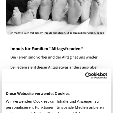
Impuls für Familien "Alltagsfreuden"
Die Ferien sind vorbei und der Alltag hat uns wieder...
Bei jedem sieht dieser Alltag etwas anders aus- aber
vermutlich verbindet uns Eltern, dass dieser Alltag für
jeden anstrengend und herausfordernd ist.
Heute kommt eine Idee, diesen Alltag zu gestalten.
Diese Webseite verwendet Cookies
Wir verwenden Cookies, um Inhalte und Anzeigen zu
personalisieren, Funktionen für soziale Medien anbieten