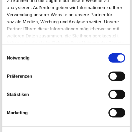
zu können und die Zugriffe auf unsere Website zu
analysieren. Außerdem geben wir Informationen zu Ihrer
Verwendung unserer Website an unsere Partner für
soziale Medien, Werbung und Analysen weiter. Unsere
Partner führen diese Informationen möglicherweise mit
weiteren Daten zusammen, die Sie ihnen bereitgestellt
haben oder die sie im Rahmen Ihrer Nutzung der Dienste
gesammelt haben.
Einwilligungsauswahl
Notwendig
Präferenzen
Statistiken
Marketing