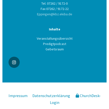
Tel. 07262 / 9172-0
Fax 07262 / 9172-22
Eppingen@kbz.ekiba.de
Inhalte
Veranstaltungsübersicht
Predigtpodcast
Gebetsraum
Impressum
Datenschutzerklärung
ChurchDesk-
Login