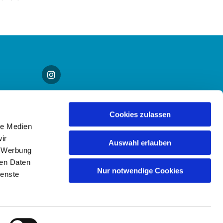
Cookies zulassen
le Medien
ir
Auswahl erlauben
, Werbung
ren Daten
Nur notwendige Cookies
ienste