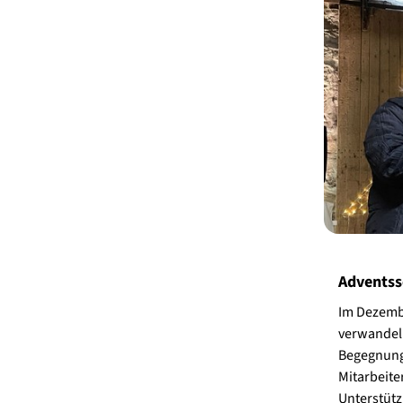
Adventss
Im Dezembe
verwandeln
Begegnung 
Mitarbeite
Unterstütz