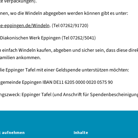
te Verpackungen).
nen, wo die Windeln abgegeben werden können gibt es unter:
e-eppingen.de/Windeln
. (Tel 07262/91720)
Diakonischen Werk Eppingen (Tel 07262/5041)
 einfach Windeln kaufen, abgeben und sicher sein, dass diese direk
Familien ankommen.
ie Eppinger Tafel mit einer Geldspende unterstützen möchten:
ngemeinde Eppingen IBAN DE11 6205 0000 0020 0575 90
szweck: Eppinger Tafel (und Anschrift für Spendenbescheinigun
t aufnehmen
Inhalte