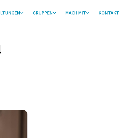
ALTUNGEN
GRUPPEN
MACH MIT
KONTAKT
l