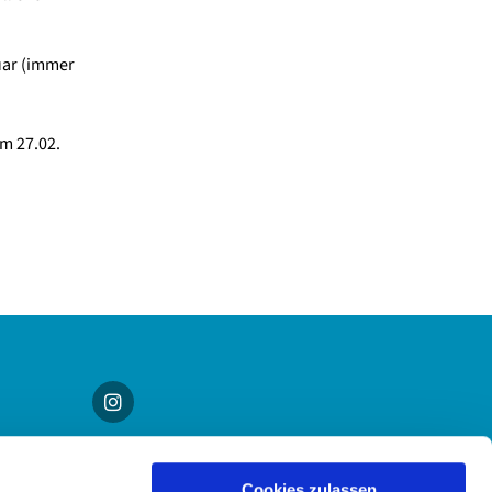
uar (immer
m 27.02.
Cookies zulassen