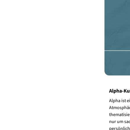
Alpha-Ku
Alpha ist 
Atmosphär
thematisie
nur um sac
persönlich