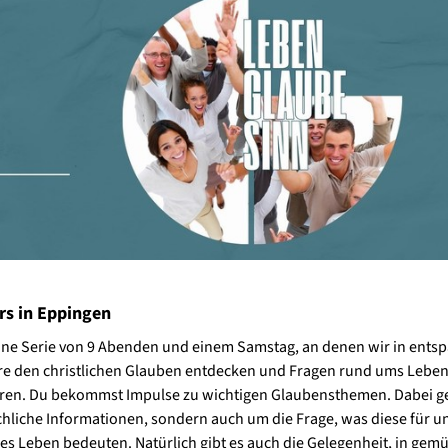
rs in Eppingen
eine Serie von 9 Abenden und einem Samstag, an denen wir in ents
e den christlichen Glauben entdecken und Fragen rund ums Lebe
ren. Du bekommst Impulse zu wichtigen Glaubensthemen. Dabei ge
hliche Informationen, sondern auch um die Frage, was diese für u
es Leben bedeuten. Natürlich gibt es auch die Gelegenheit, in gemü