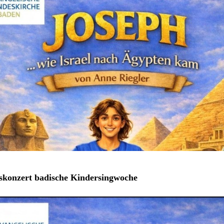
skonzert badische Kindersingwoche