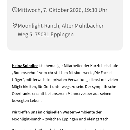
Mittwoch, 7. Oktober 2026, 19:30 Uhr
Moonlight-Ranch, Alter Mühlbacher
Weg 5, 75031 Eppingen
Heinz Spindler
ist ehemaliger Mitarbeiter der Kurzbibelschule
„Bodenseehof“ vom christlichen Missionswerk „Die Fackel-
träger“, mittlerweile im privaten Verwaltungsdienst mit vielen
Möglichkeiten, für Gott unterwegs zu sein. Der sympathische
Oberfranke erzählt bei unserem Männervesper aus seinem
bewegten Leben.
Wir treffen uns im originellen Western-Ambiente der
Moonlight-Ranch – zwischen Eppingen und Kleingartach.